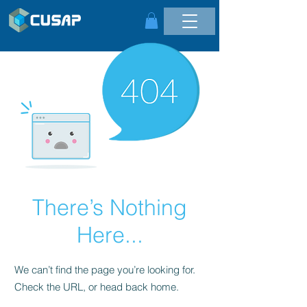
There’s Nothing
Here...
We can’t find the page you’re looking for.
Check the URL, or head back home.