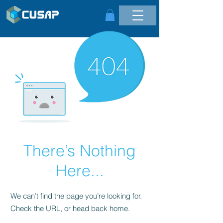
There’s Nothing
Here...
We can’t find the page you’re looking for.
Check the URL, or head back home.