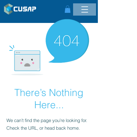
There’s Nothing
Here...
We can’t find the page you’re looking for.
Check the URL, or head back home.