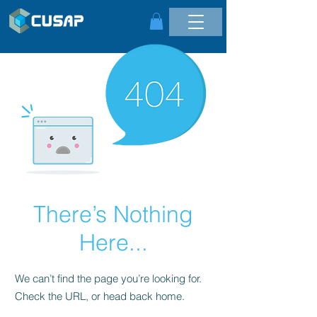
There’s Nothing
Here...
We can’t find the page you’re looking for.
Check the URL, or head back home.