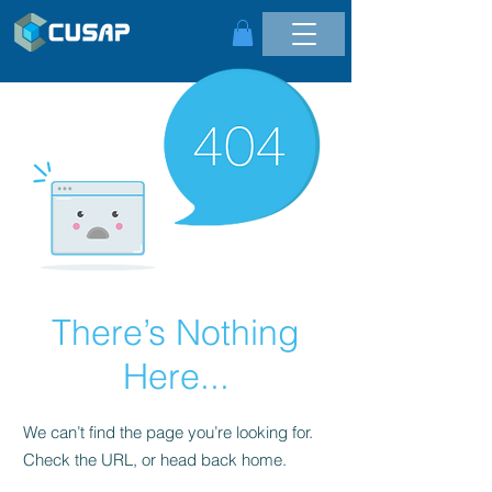
There’s Nothing
Here...
We can’t find the page you’re looking for.
Check the URL, or head back home.