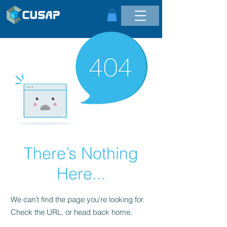
There’s Nothing
Here...
We can’t find the page you’re looking for.
Check the URL, or head back home.