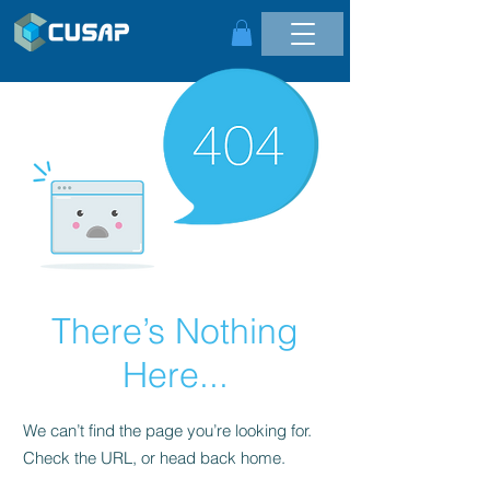
There’s Nothing
Here...
We can’t find the page you’re looking for.
Check the URL, or head back home.