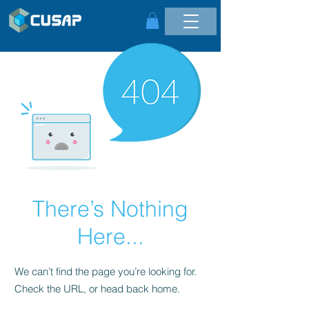
There’s Nothing
Here...
We can’t find the page you’re looking for.
Check the URL, or head back home.