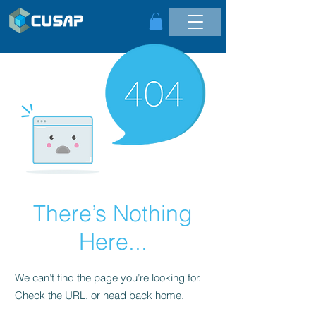
There’s Nothing
Here...
We can’t find the page you’re looking for.
Check the URL, or head back home.