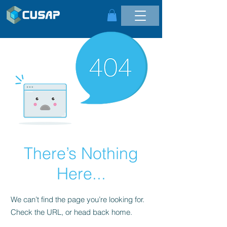
There’s Nothing
Here...
We can’t find the page you’re looking for.
Check the URL, or head back home.