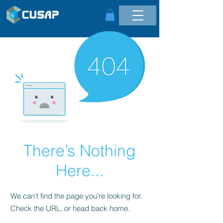
There’s Nothing
Here...
We can’t find the page you’re looking for.
Check the URL, or head back home.