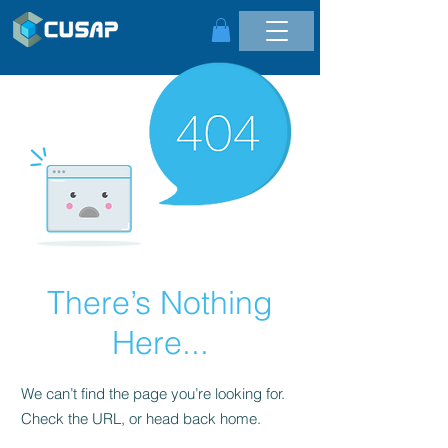
There’s Nothing
Here...
We can’t find the page you’re looking for.
Check the URL, or head back home.