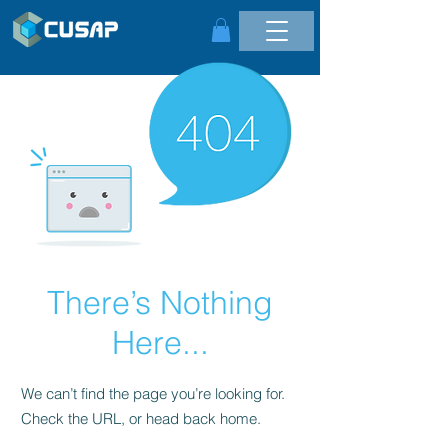
There’s Nothing
Here...
We can’t find the page you’re looking for.
Check the URL, or head back home.