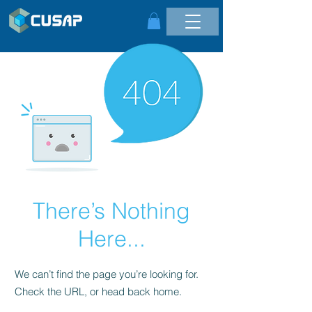
There’s Nothing
Here...
We can’t find the page you’re looking for.
Check the URL, or head back home.