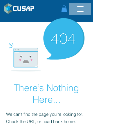
There’s Nothing
Here...
We can’t find the page you’re looking for.
Check the URL, or head back home.