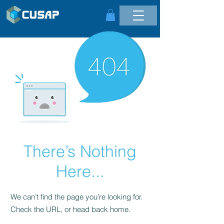
There’s Nothing
Here...
We can’t find the page you’re looking for.
Check the URL, or head back home.