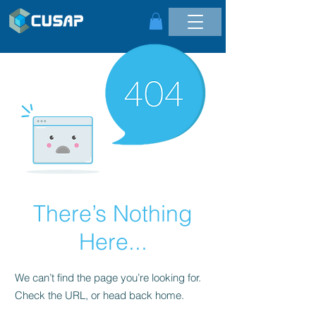
There’s Nothing
Here...
We can’t find the page you’re looking for.
Check the URL, or head back home.