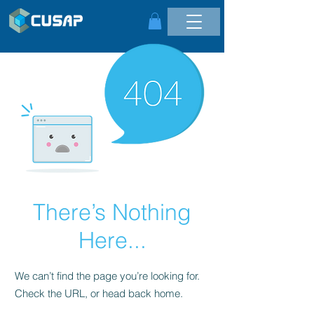
There’s Nothing
Here...
We can’t find the page you’re looking for.
Check the URL, or head back home.