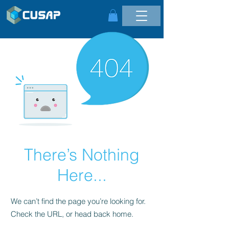
There’s Nothing
Here...
We can’t find the page you’re looking for.
Check the URL, or head back home.