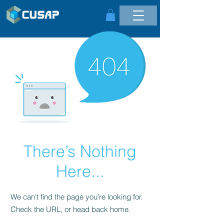
There’s Nothing
Here...
We can’t find the page you’re looking for.
Check the URL, or head back home.