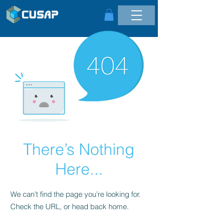
There’s Nothing
Here...
We can’t find the page you’re looking for.
Check the URL, or head back home.