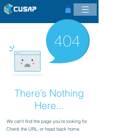
There’s Nothing
Here...
We can’t find the page you’re looking for.
Check the URL, or head back home.