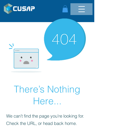
There’s Nothing
Here...
We can’t find the page you’re looking for.
Check the URL, or head back home.