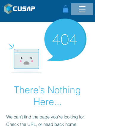
There’s Nothing
Here...
We can’t find the page you’re looking for.
Check the URL, or head back home.