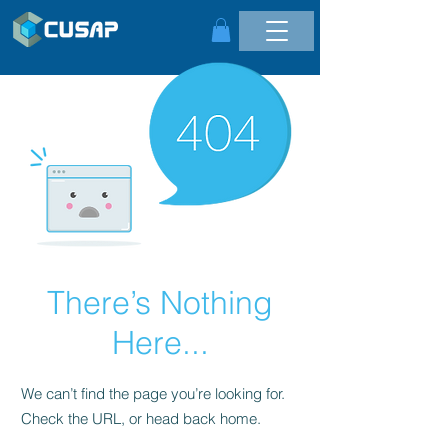
There’s Nothing
Here...
We can’t find the page you’re looking for.
Check the URL, or head back home.