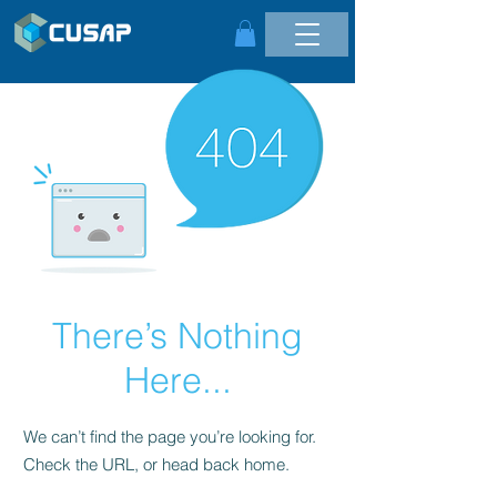
There’s Nothing
Here...
We can’t find the page you’re looking for.
Check the URL, or head back home.