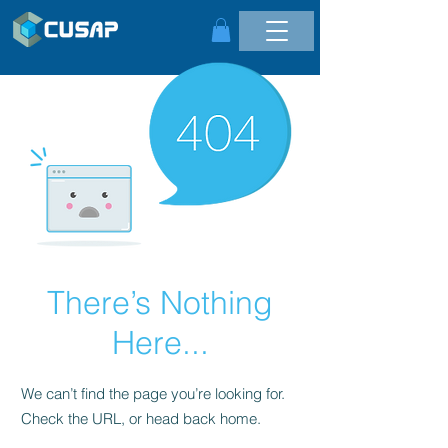
There’s Nothing
Here...
We can’t find the page you’re looking for.
Check the URL, or head back home.