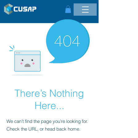
There’s Nothing
Here...
We can’t find the page you’re looking for.
Check the URL, or head back home.