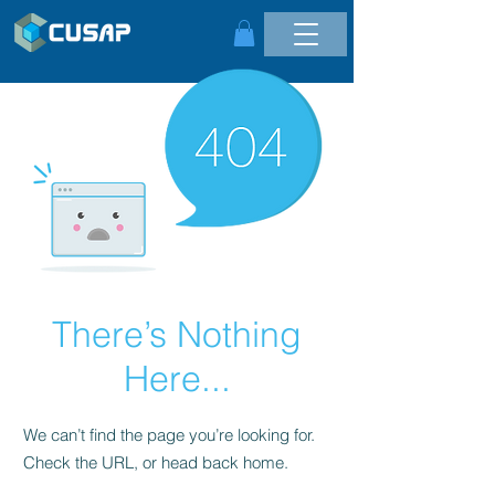
There’s Nothing
Here...
We can’t find the page you’re looking for.
Check the URL, or head back home.