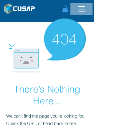
There’s Nothing
Here...
We can’t find the page you’re looking for.
Check the URL, or head back home.