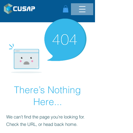
There’s Nothing
Here...
We can’t find the page you’re looking for.
Check the URL, or head back home.