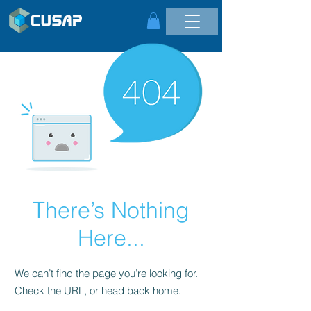
There’s Nothing
Here...
We can’t find the page you’re looking for.
Check the URL, or head back home.