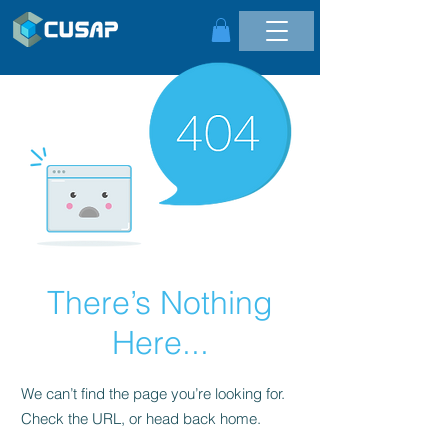
There’s Nothing
Here...
We can’t find the page you’re looking for.
Check the URL, or head back home.