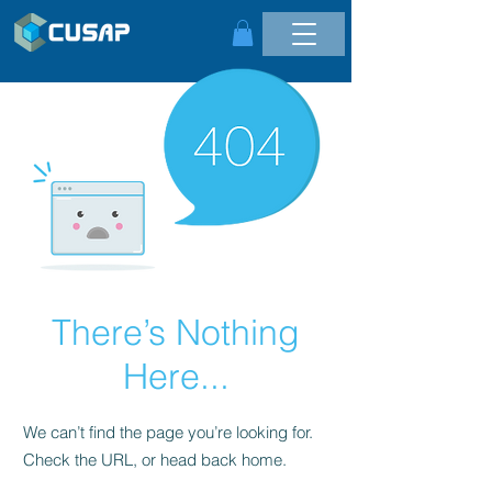
There’s Nothing
Here...
We can’t find the page you’re looking for.
Check the URL, or head back home.