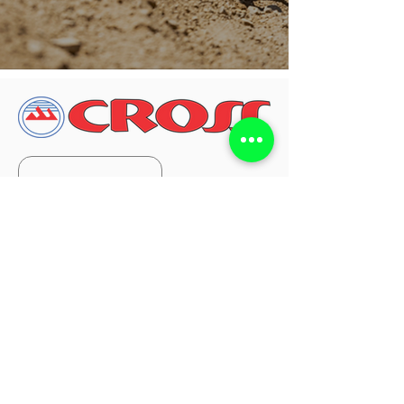
FINANCIA
I
TU MOTO AQU
NUESTRA
POS VENTA