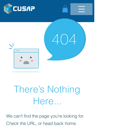
There’s Nothing
Here...
We can’t find the page you’re looking for.
Check the URL, or head back home.