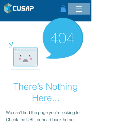
There’s Nothing
Here...
We can’t find the page you’re looking for.
Check the URL, or head back home.