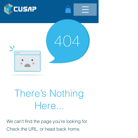
There’s Nothing
Here...
We can’t find the page you’re looking for.
Check the URL, or head back home.