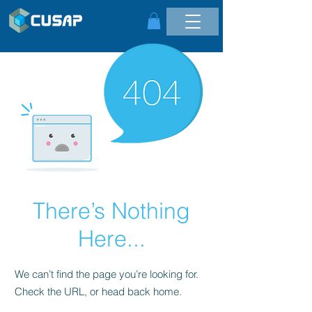
There’s Nothing
Here...
We can’t find the page you’re looking for.
Check the URL, or head back home.