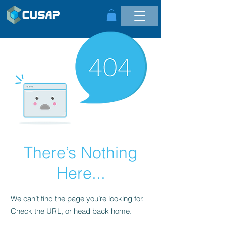
There’s Nothing
Here...
We can’t find the page you’re looking for.
Check the URL, or head back home.