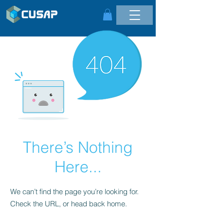
There’s Nothing
Here...
We can’t find the page you’re looking for.
Check the URL, or head back home.