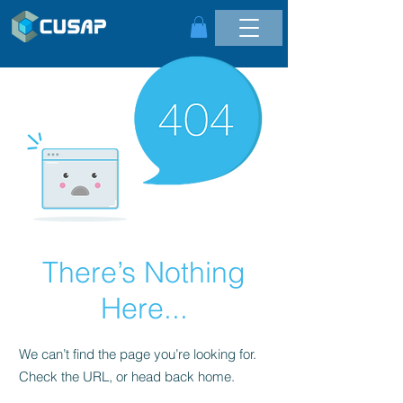
There’s Nothing
Here...
We can’t find the page you’re looking for.
Check the URL, or head back home.