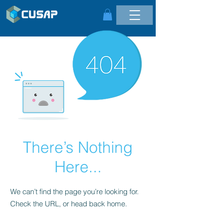
There’s Nothing
Here...
We can’t find the page you’re looking for.
Check the URL, or head back home.