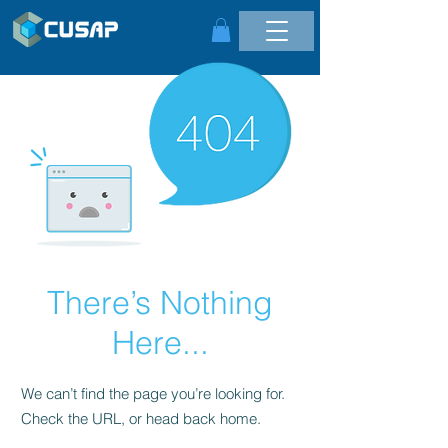
There’s Nothing
Here...
We can’t find the page you’re looking for.
Check the URL, or head back home.