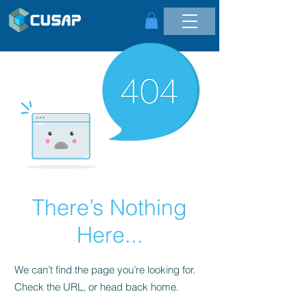
There’s Nothing
Here...
We can’t find the page you’re looking for.
Check the URL, or head back home.