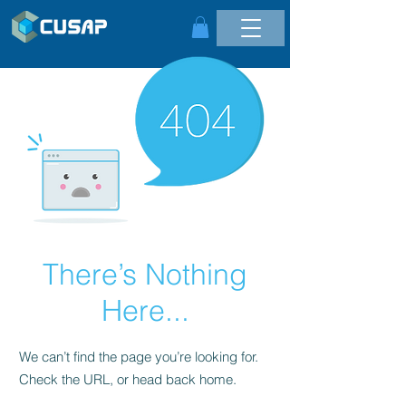
There’s Nothing
Here...
We can’t find the page you’re looking for.
Check the URL, or head back home.