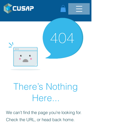
There’s Nothing
Here...
We can’t find the page you’re looking for.
Check the URL, or head back home.