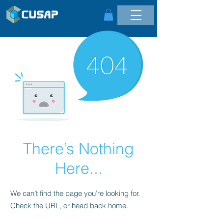
There’s Nothing
Here...
We can’t find the page you’re looking for.
Check the URL, or head back home.