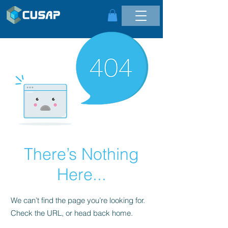
There’s Nothing
Here...
We can’t find the page you’re looking for.
Check the URL, or head back home.