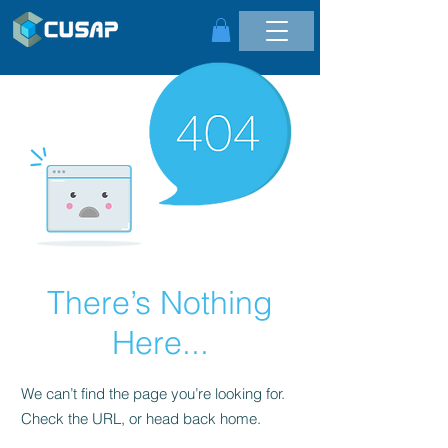
There’s Nothing
Here...
We can’t find the page you’re looking for.
Check the URL, or head back home.